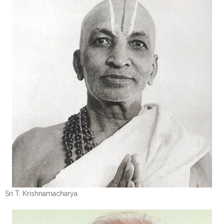
Sri T. Krishnamacharya