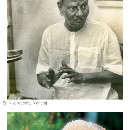
Sri Nisargadatta Maharaj