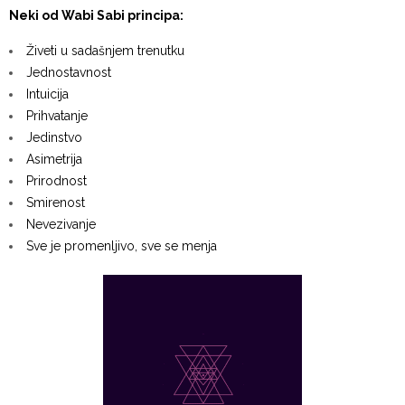
Neki od Wabi Sabi principa:
Živeti u sadašnjem trenutku
Jednostavnost
Intuicija
Prihvatanje
Jedinstvo
Asimetrija
Prirodnost
Smirenost
Nevezivanje
Sve je promenljivo, sve se menja