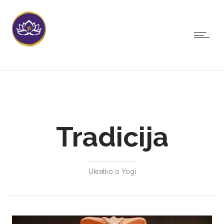
Tradicija
Ukratko o Yogi