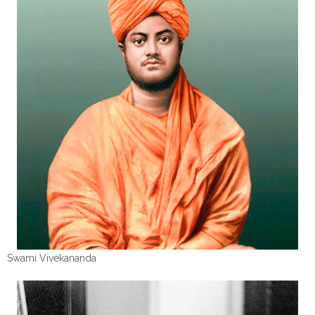
Swami Vivekananda