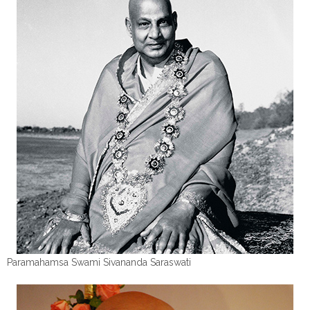
Paramahamsa Swami Sivananda Saraswati