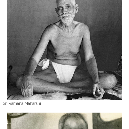
Sri Ramana Maharshi