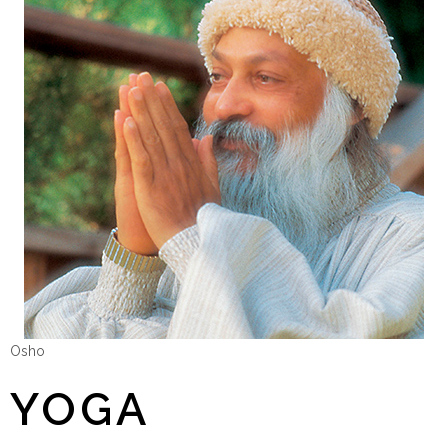
Osho
YOGA