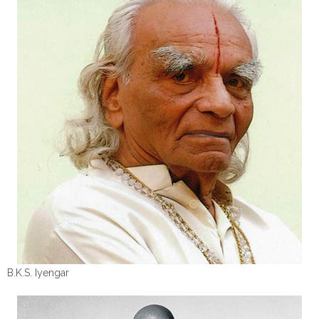
B.K.S. Iyengar