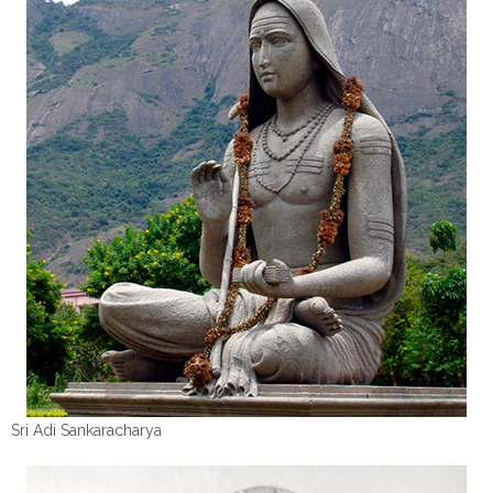
Sri Adi Sankaracharya