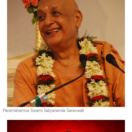
Paramahamsa Swami Satyananda Saraswati