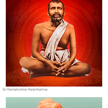
Sri Ramakrishna Paramhamsa