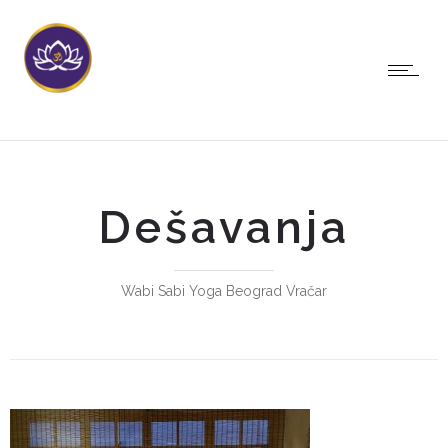
Dešavanja
Wabi Sabi Yoga Beograd Vračar