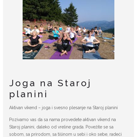
Joga na Staroj
planini
Aktivan vikend – joga i svesno plesanje na Staroj planini
Pozivamo vas da sa nama provedete aktivan vikend na
Staroj planini, daleko od vreline grada. Povežite se sa
sobom, sa prirodom, sa tišinom u sebi i oko sebe, radeći