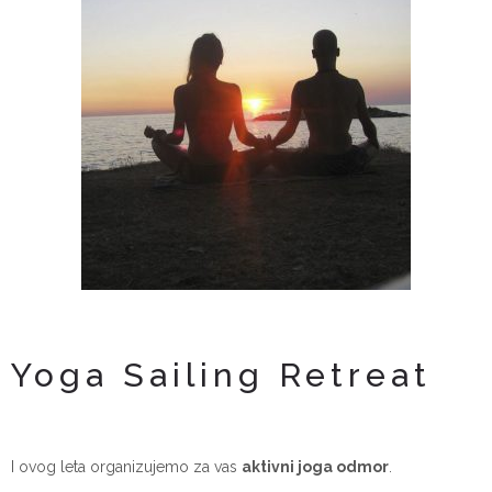
Yoga Sailing Retreat
I ovog leta organizujemo za vas
aktivni joga odmor
.